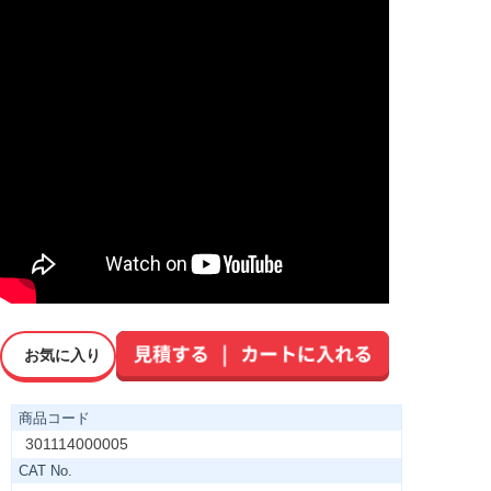
お気に入り
商品コード
301114000005
CAT No.