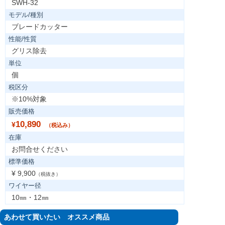
SWH-32
モデル/種別
ブレードカッター
性能/性質
グリス除去
単位
個
税区分
※10%対象
販売価格
10,890
¥
（税込み）
在庫
お問合せください
標準価格
¥ 9,900
（税抜き）
ワイヤー径
10㎜・12㎜
あわせて買いたい オススメ商品