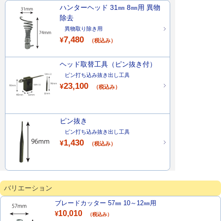
ハンターヘッド 31㎜ 8㎜用 異物
除去
異物取り除き用
7,480
¥
（税込み）
ヘッド取替工具（ピン抜き付）
ピン打ち込み抜き出し工具
23,100
¥
（税込み）
ピン抜き
ピン打ち込み抜き出し工具
1,430
¥
（税込み）
バリエーション
ブレードカッター 57㎜ 10～12㎜用
10,010
¥
（税込み）