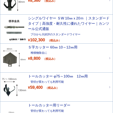
8,360
¥
（税込み）
シングルワイヤー ＳW 10㎜ｘ20ｍ ｜スタンダード
タイプ｜高強度・耐久性に優れたワイヤー｜カンツ
ール公式通販
プロから大好評のスタンダードワイヤー
102,300
¥
（税込み）
Ｓ字カッター 60㎜ 10～12㎜用
堆積物除去に
8,800
¥
（税込み）
トールカッター φ75～100㎜ 12㎜用
管径が変わっても利用可能
59,400
¥
（税込み）
トールカッター用リーダー
管径が変わっても利用可能