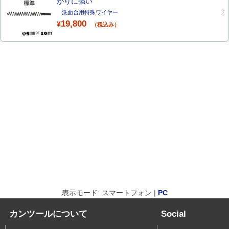
がりに強い
洗面台用特殊ワイヤー
19,800
¥
（税込み）
表示モード: スマートフォン |
PC
カンツールについて
Social