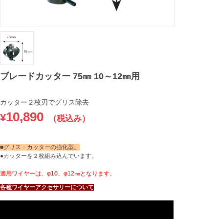
ブレードカッター 75㎜ 10～12㎜用
カッター２枚刃でグリス除去
10,890
¥
（税込み）
■グリス・カッターの強化型。
●カッターを２枚組み込んでいます。
適用ワイヤーは、φ10、φ12㎜となります。
各種ワイヤーアクセサリーについて