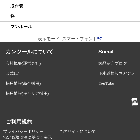
取付管
桝
マンホール
表示モード: スマートフォン |
PC
カンツールについて
Social
会社概要(運営会社)
製品紹介ブログ
公式HP
下水道情報マガジン
採用情報(新卒採用)
YouTube
採用情報(キャリア採用)
ご利用規約
プライバシーポリシー
このサイトについて
特定商取引法に基づく表示