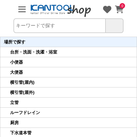
0
場所で探す
台所・洗面・洗濯・浴室
小便器
大便器
横引管(屋内)
横引管(屋外)
立管
ルーフドレイン
厨房
下水道本管