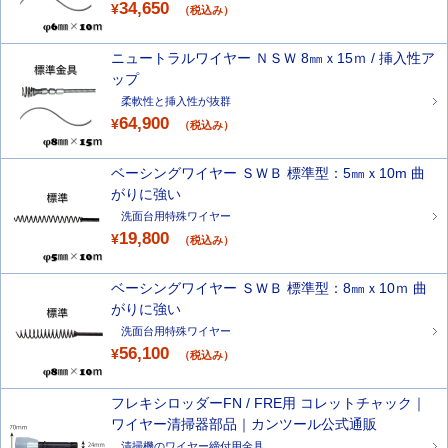
34,650
¥
（税込み）
ニュートラルワイヤー ＮＳＷ 8㎜ｘ15ｍ / 挿入性ア
ップ
柔軟性と挿入性が抜群
64,900
¥
（税込み）
ベーシングワイヤー ＳＷＢ 標準型：5㎜ｘ10m 曲
がりに強い
洗面台用特殊ワイヤー
19,800
¥
（税込み）
ベーシングワイヤー ＳＷＢ 標準型：8㎜ｘ10ｍ 曲
がりに強い
洗面台用特殊ワイヤー
56,100
¥
（税込み）
フレキシロッダーFN / FRE用 コレットチャック｜
ワイヤー清掃器部品｜カンツール公式通販
清掃機のワイヤー締付用金具