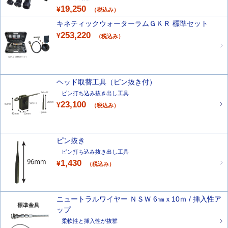
19,250
¥
（税込み）
キネティックウォーターラムＧＫＲ 標準セット
253,220
¥
（税込み）
ヘッド取替工具（ピン抜き付）
ピン打ち込み抜き出し工具
23,100
¥
（税込み）
ピン抜き
ピン打ち込み抜き出し工具
1,430
¥
（税込み）
ニュートラルワイヤー ＮＳＷ 6㎜ｘ10ｍ / 挿入性ア
ップ
柔軟性と挿入性が抜群