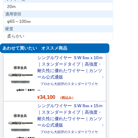
20m
適用管径
φ65～100㎜
硬度
柔らかい
あわせて買いたい オススメ商品
シングルワイヤー ＳW 6㎜ｘ10ｍ
｜スタンダードタイプ｜高強度・
耐久性に優れたワイヤー｜カンツ
ール公式通販
プロから大好評のスタンダードワイヤ
ー
34,100
¥
（税込み）
シングルワイヤー ＳW 8㎜ｘ15ｍ
｜スタンダードタイプ｜高強度・
耐久性に優れたワイヤー｜カンツ
ール公式通販
プロから大好評のスタンダードワイヤ