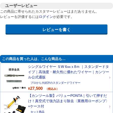
ユーザーレビュー
この商品に寄せられたカスタマーレビューはまだありません。
レビューを評価するには
ログイン
が必要です。
この商品を買った人は、こんな商品も…
シングルワイヤー ＳW 6㎜ｘ8ｍ ｜スタンダードタ
イプ｜高強度・耐久性に優れたワイヤー｜カンツー
ル公式通販
プロから大好評のスタンダードワイヤー
27,500
¥
（税込み）
【カンツール製】バリューPONTA｜引いて押すだ
け！真空式で強力詰まり除去〈業務用ローポンプ〉
+ケース付
セット商品