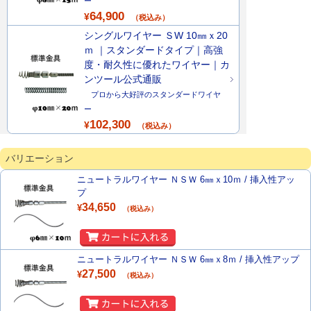
ー
64,900
¥
（税込み）
シングルワイヤー ＳW 10㎜ｘ20
ｍ ｜スタンダードタイプ｜高強
度・耐久性に優れたワイヤー｜カ
ンツール公式通販
プロから大好評のスタンダードワイヤ
ー
102,300
¥
（税込み）
バリエーション
ニュートラルワイヤー ＮＳＷ 6㎜ｘ10ｍ / 挿入性アッ
プ
34,650
¥
（税込み）
ニュートラルワイヤー ＮＳＷ 6㎜ｘ8ｍ / 挿入性アップ
27,500
¥
（税込み）