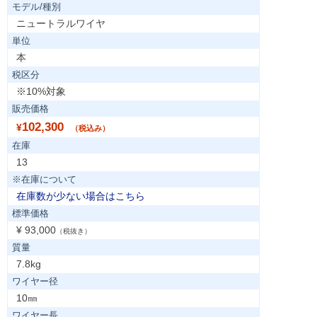
モデル/種別
ニュートラルワイヤ
単位
本
税区分
※10%対象
販売価格
102,300
¥
（税込み）
在庫
13
※在庫について
在庫数が少ない場合はこちら
標準価格
¥ 93,000
（税抜き）
質量
7.8kg
ワイヤー径
10㎜
ワイヤー長