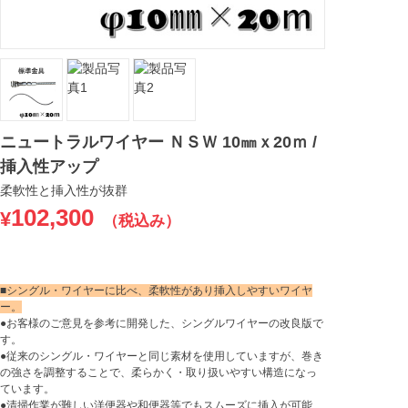
ニュートラルワイヤー ＮＳＷ 10㎜ｘ20ｍ /
挿入性アップ
柔軟性と挿入性が抜群
102,300
¥
（税込み）
■シングル・ワイヤーに比べ、柔軟性があり挿入しやすいワイヤ
ー。
●お客様のご意見を参考に開発した、シングルワイヤーの改良版で
す。
●従来のシングル・ワイヤーと同じ素材を使用していますが、巻き
の強さを調整することで、柔らかく・取り扱いやすい構造になっ
ています。
●清掃作業が難しい洋便器や和便器等でもスムーズに挿入が可能