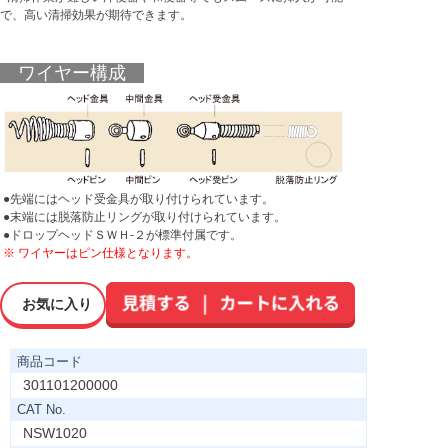
で、高い清掃効果が期待できます。
ワイヤー構成
●先端にはヘッド受金具が取り付けられています。
●末端には脱落防止リングが取り付けられています。
●ドロップヘッドＳＷＨ-２が標準付属です。
※ ワイヤーはピン仕様となります。
お気に入り
商品コード
301101200000
CAT No.
NSW1020