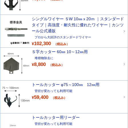
シングルワイヤー ＳW 10㎜ｘ20ｍ ｜スタンダード
タイプ｜高強度・耐久性に優れたワイヤー｜カンツ
ール公式通販
プロから大好評のスタンダードワイヤー
102,300
¥
（税込み）
Ｓ字カッター 60㎜ 10～12㎜用
堆積物除去に
8,800
¥
（税込み）
トールカッター φ75～100㎜ 12㎜用
管径が変わっても利用可能
59,400
¥
（税込み）
トールカッター用リーダー
管径が変わっても利用可能