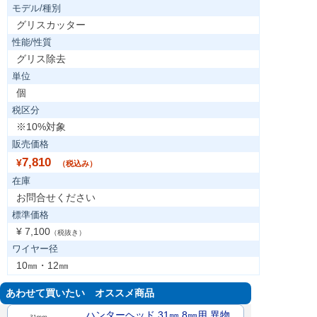
モデル/種別
グリスカッター
性能/性質
グリス除去
単位
個
税区分
※10%対象
販売価格
7,810
¥
（税込み）
在庫
お問合せください
標準価格
¥ 7,100
（税抜き）
ワイヤー径
10㎜・12㎜
あわせて買いたい オススメ商品
ハンターヘッド 31㎜ 8㎜用 異物