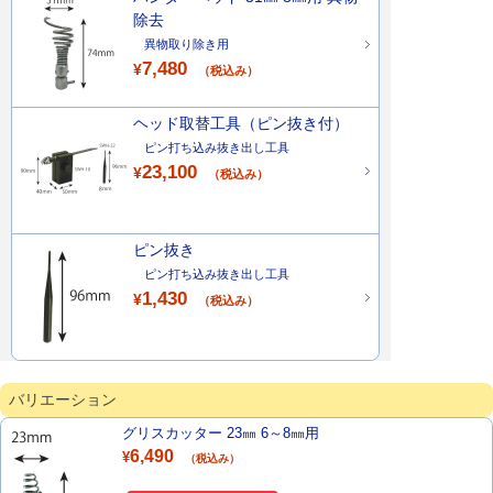
除去
異物取り除き用
7,480
¥
（税込み）
ヘッド取替工具（ピン抜き付）
ピン打ち込み抜き出し工具
23,100
¥
（税込み）
ピン抜き
ピン打ち込み抜き出し工具
1,430
¥
（税込み）
バリエーション
グリスカッター 23㎜ 6～8㎜用
6,490
¥
（税込み）