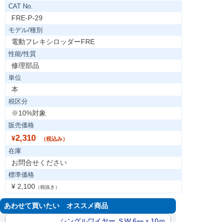
CAT No.
FRE-P-29
モデル/種別
電動フレキシロッダーFRE
性能/性質
修理部品
単位
本
税区分
※10%対象
販売価格
2,310
¥
（税込み）
在庫
お問合せください
標準価格
¥ 2,100
（税抜き）
あわせて買いたい オススメ商品
シングルワイヤー ＳW 6㎜ｘ10ｍ