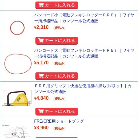
バンコード小（電動フレキシロッダーＦＲＥ）｜ワイヤ
ー清掃器部品｜カンツール公式通販
2,310
¥
（税込み）
バンコード大（電動フレキシロッダーＦＲＥ）｜ワイヤ
ー清掃器部品｜カンツール公式通販
5,170
¥
（税込み）
ＦＲＥ用グリップ｜快適な使用感の持ち手/取っ手｜カ
ンツール公式通販
4,840
¥
（税込み）
FRE/CRE用ショートプラグ
3,960
¥
（税込み）