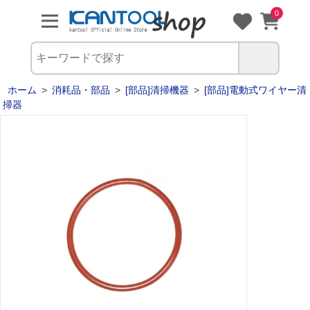
0
ホーム
>
消耗品・部品
>
[部品]清掃機器
>
[部品]電動式ワイヤー清
掃器