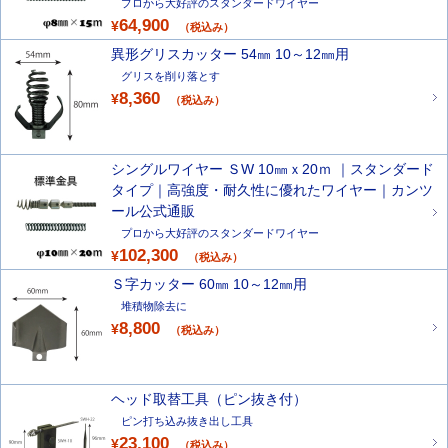
プロから大好評のスタンダードワイヤー
64,900
¥
（税込み）
異形グリスカッター 54㎜ 10～12㎜用
グリスを削り落とす
8,360
¥
（税込み）
シングルワイヤー ＳW 10㎜ｘ20ｍ ｜スタンダード
タイプ｜高強度・耐久性に優れたワイヤー｜カンツ
ール公式通販
プロから大好評のスタンダードワイヤー
102,300
¥
（税込み）
Ｓ字カッター 60㎜ 10～12㎜用
堆積物除去に
8,800
¥
（税込み）
ヘッド取替工具（ピン抜き付）
ピン打ち込み抜き出し工具
23,100
¥
（税込み）