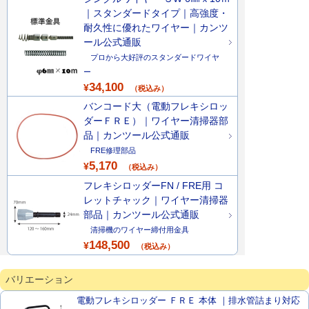
｜スタンダードタイプ｜高強度・
耐久性に優れたワイヤー｜カンツ
ール公式通販
プロから大好評のスタンダードワイヤ
ー
34,100
¥
（税込み）
バンコード大（電動フレキシロッ
ダーＦＲＥ）｜ワイヤー清掃器部
品｜カンツール公式通販
FRE修理部品
5,170
¥
（税込み）
フレキシロッダーFN / FRE用 コ
レットチャック｜ワイヤー清掃器
部品｜カンツール公式通販
清掃機のワイヤー締付用金具
148,500
¥
（税込み）
バリエーション
電動フレキシロッダー ＦＲＥ 本体 ｜排水管詰まり対応