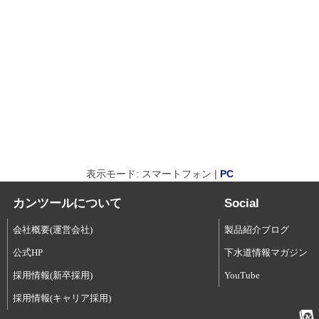
表示モード: スマートフォン |
PC
カンツールについて
Social
会社概要(運営会社)
製品紹介ブログ
公式HP
下水道情報マガジン
採用情報(新卒採用)
YouTube
採用情報(キャリア採用)