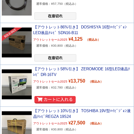
通常価格：¥
57,750
（税込み）
【アウトレット86%引き】 DOSHISYA 16型ﾊｲﾋﾞｼﾞｮﾝ
LED液晶ﾃﾚﾋﾞ SDN16-B11
4,125
¥
アウトレットセール2025
（税込み）
通常価格：¥
30,800
（税込み）
【アウトレット58%引き】 ZEROMODE 16型LED液晶ﾃ
ﾚﾋﾞ DR-16TV
13,750
¥
アウトレットセール2025
（税込み）
通常価格：¥
32,780
（税込み）
【アウトレット10%引き】 TOSHIBA 19V型ﾊｲﾋﾞｼﾞｮﾝ液
晶ﾃﾚﾋﾞREGZA 19S24
27,500
¥
アウトレットセール2025
（税込み）
通常価格：¥
30,800
（税込み）