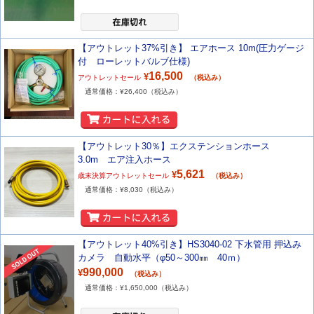
【アウトレット37%引き】 エアホース 10m(圧力ゲージ
付 ローレットバルブ仕様)
16,500
¥
アウトレットセール
（税込み）
通常価格：¥
26,400
（税込み）
【アウトレット30％】エクステンションホース
3.0m エア注入ホース
5,621
¥
歳末決算アウトレットセール
（税込み）
通常価格：¥
8,030
（税込み）
【アウトレット40%引き】HS3040-02 下水管用 押込み
カメラ 自動水平（φ50～300㎜ 40ｍ）
990,000
¥
（税込み）
通常価格：¥
1,650,000
（税込み）