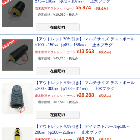
φ75～100㎜（φ72～107㎜） 止水プラグ
5,874
¥
歳末決算アウトレットセール
（税込み）
通常価格：¥
19,580
（税込み）
【アウトレット70%引き】 マルチサイズ テストボール
φ100～150㎜（φ87～158㎜） 止水プラグ
13,563
¥
歳末決算アウトレットセール
（税込み）
通常価格：¥
45,210
（税込み）
【アウトレット70%引き】 マルチサイズ テストボール
φ200～300㎜（φ178～311㎜） 止水プラグ
26,268
¥
歳末決算アウトレットセール
（税込み）
通常価格：¥
87,560
（税込み）
【アウトレット70%引き】 アイテストボールφ100～
200㎜（φ100～210㎜） 止水プラグ
40,260
¥
歳末決算アウトレットセール
（税込み）