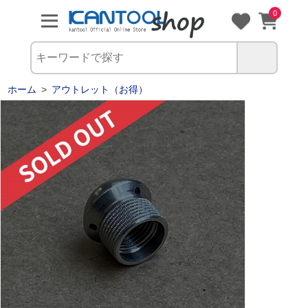
0
ホーム
>
アウトレット（お得）