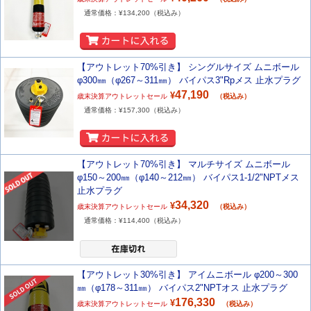
通常価格：¥
134,200
（税込み）
【アウトレット70%引き】 シングルサイズ ムニボール
φ300㎜（φ267～311㎜） バイパス3"Rpメス 止水プラグ
47,190
¥
歳末決算アウトレットセール
（税込み）
通常価格：¥
157,300
（税込み）
【アウトレット70%引き】 マルチサイズ ムニボール
φ150～200㎜（φ140～212㎜） バイパス1-1/2"NPTメス
止水プラグ
34,320
¥
歳末決算アウトレットセール
（税込み）
通常価格：¥
114,400
（税込み）
【アウトレット30%引き】 アイムニボール φ200～300
㎜（φ178～311㎜） バイパス2"NPTオス 止水プラグ
176,330
¥
歳末決算アウトレットセール
（税込み）