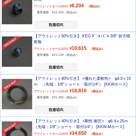
6,204
¥
アウトレットセール2025
（税込み）
通常価格：¥
10,340
（税込み）
【アウトレット50%引き】 KEG ﾎﾞｰﾙﾉｽﾞﾙ 3/8" 前方噴
射無
10,615
¥
アウトレットセール2025
（税込み）
通常価格：¥
21,230
（税込み）
【アウトレット40%引き】 <優れた柔軟性> φ4.8ｘ15
ｍ （先端：1/8"ショート・取付1/4"） [KKWホース]
18,810
¥
アウトレットセール2025
（税込み）
通常価格：¥
31,350
（税込み）
【アウトレット40%引き】 <剛性 耐圧> φ6.4ｘ25ｍ
（先端：1/8"ショート・取付1/4"） [KKW-Mホース]
34,650
¥
アウトレットセール2025
（税込み）