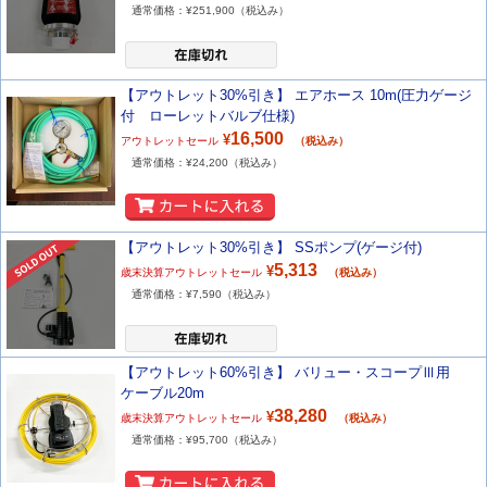
通常価格：¥
251,900
（税込み）
【アウトレット30%引き】 エアホース 10m(圧力ゲージ
付 ローレットバルブ仕様)
16,500
¥
アウトレットセール
（税込み）
通常価格：¥
24,200
（税込み）
【アウトレット30%引き】 SSポンプ(ゲージ付)
5,313
¥
歳末決算アウトレットセール
（税込み）
通常価格：¥
7,590
（税込み）
【アウトレット60%引き】 バリュー・スコープⅢ用
ケーブル20m
38,280
¥
歳末決算アウトレットセール
（税込み）
通常価格：¥
95,700
（税込み）