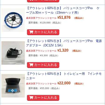
【アウトレット60%引き】 バリュースコープPro ケ
ーブル30ｍ＋リール（23mmヘッド用）
51,876
¥
歳末決算アウトレットセール
（税込み）
通常価格：¥
129,690
（税込み）
【アウトレット60%引き】 バリュースコープPro 電源
アダプター（DC12V 1.5A）
1,320
¥
歳末決算アウトレットセール
（税込み）
通常価格：¥
3,300
（税込み）
【アウトレット60%引き】 トイレビュー用 7インチモ
ニター
22,000
¥
歳末決算アウトレットセール
（税込み）
通常価格：¥
55,000
（税込み）