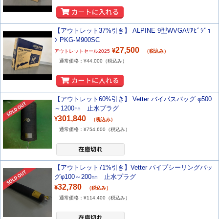
【アウトレット37%引き】 ALPINE 9型WVGAﾘｱﾋﾞｼﾞｮ
ﾝ PKG-M900SC
27,500
¥
アウトレットセール2025
（税込み）
通常価格：¥
44,000
（税込み）
【アウトレット60%引き】 Vetter バイパスバッグ φ500
～1200㎜ 止水プラグ
301,840
¥
（税込み）
通常価格：¥
754,600
（税込み）
【アウトレット71%引き】Vetter パイプシーリングバッ
グφ100～200㎜ 止水プラグ
32,780
¥
（税込み）
通常価格：¥
114,400
（税込み）