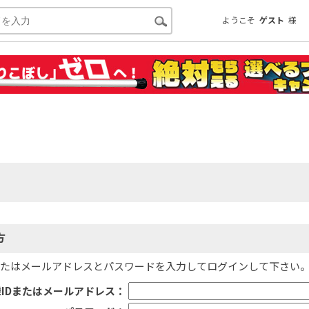
ようこそ
ゲスト
様
方
またはメールアドレス
と
パスワード
を入力してログインして下さい
IDまたはメールアドレス：