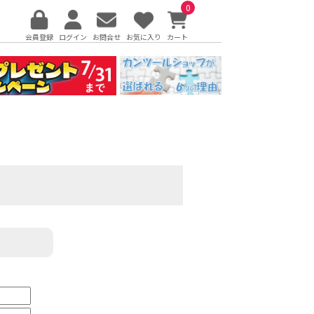
0
会員登録
ログイン
お問合せ
お気に入り
カート
。