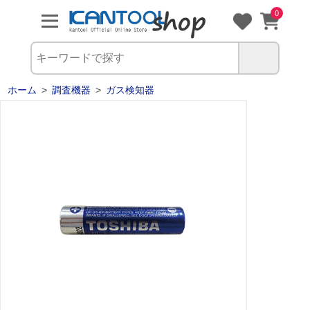
0
ホーム
>
調査機器
>
ガス検知器