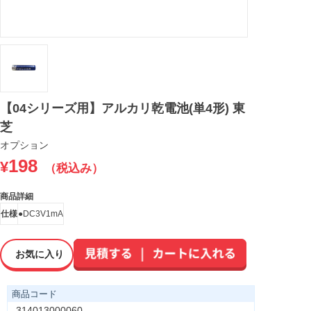
【04シリーズ用】アルカリ乾電池(単4形) 東
芝
オプション
198
¥
（税込み）
商品詳細
仕様
●DC3V1mA
お気に入り
商品コード
314013000060