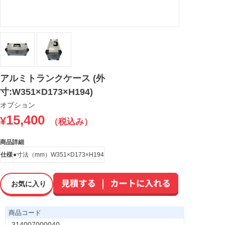
アルミトランクケース (外
寸:W351×D173×H194)
オプション
15,400
¥
（税込み）
商品詳細
仕様
●寸法（mm）W351×D173×H194
お気に入り
商品コード
314007000040