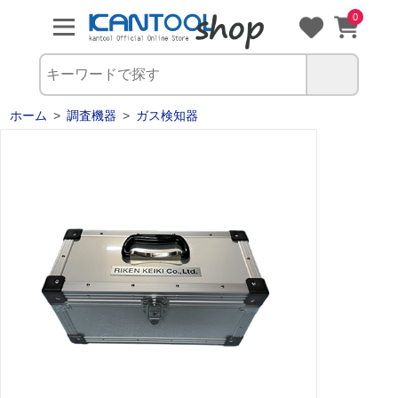
0
ホーム
>
調査機器
>
ガス検知器