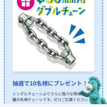
抽選で10名様にプレゼント！
シングルチェーンよりさらに強力な現場で大活
躍の先端チェーンです。ぜひご応募ください！